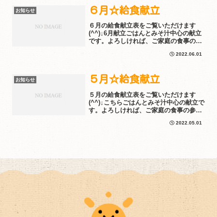
６月☆給食献立
お知らせ
６月の給食献立表をご覧いただけます
(^^)↓6月献立ごはんとみそ汁中心の献立
です。よろしければ、ご家庭の食事の参
考にされてください。園のインスタグラ
2022.06.01
ムでは毎日の給食とおやつをアップして
います♪ぜひ見てくださいね！↓↓↓こちら
５月☆給食献立
お知らせ
５月の給食献立表をご覧いただけます
(^^)↓こちらごはんとみそ汁中心の献立で
す。よろしければ、ご家庭の食事の参考
にされてください。園のインスタグラム
2022.05.01
では毎日の給食とおやつをアップしてい
ます♪ぜひ見てくださいね！↓↓↓こちら