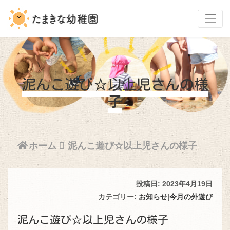
泥んこ遊び☆以上児さんの様
子
ホーム
泥んこ遊び☆以上児さんの様子
投稿日: 2023年4月19日
カテゴリー:
お知らせ
|
今月の外遊び
泥んこ遊び☆以上児さんの様子