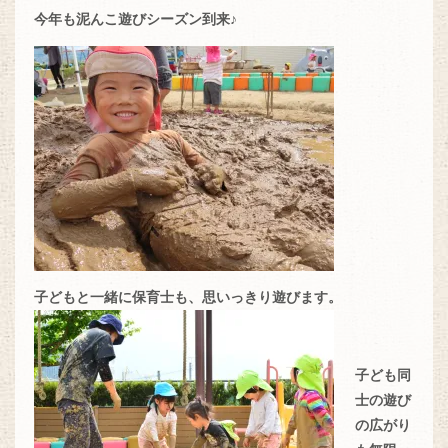
今年も泥んこ遊びシーズン到来♪
子どもと一緒に保育士も、思いっきり遊びます。
子ども同
士の遊び
の広がり