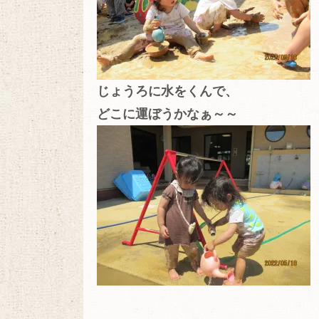
じょうろに水をくんで、
どこに運ぼうかなぁ～～