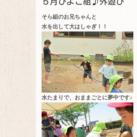
５月ひよこ組♪外遊び
そら組のお兄ちゃんと
水を出して大はしゃぎ！！
水たまりで、おままごとに夢中です♪