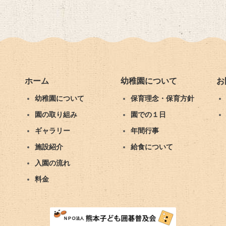
ホーム
幼稚園について
お
幼稚園について
保育理念・保育方針
園の取り組み
園での１日
ギャラリー
年間行事
施設紹介
給食について
入園の流れ
料金