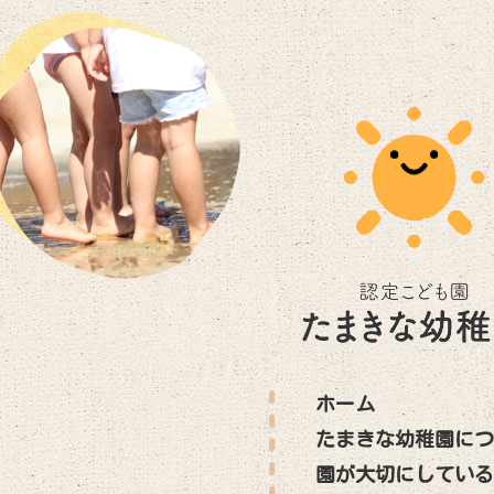
ホーム
たまきな幼稚園に
園が大切にしてい